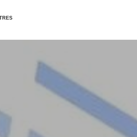
ITRES