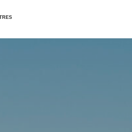
ITRES