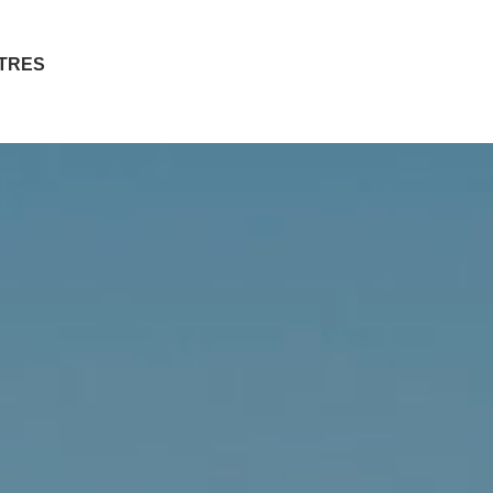
ITRES