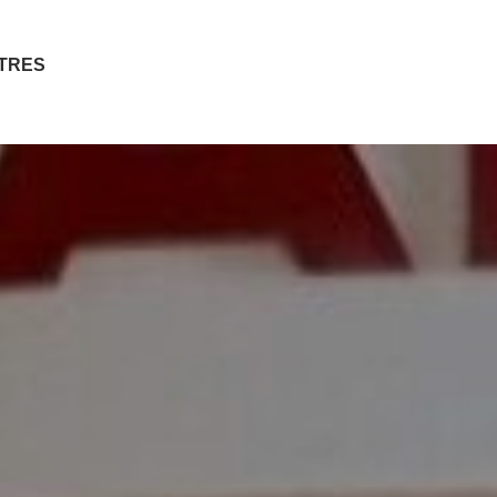
ITRES