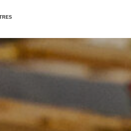
ITRES