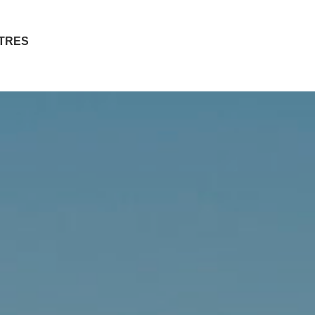
ITRES