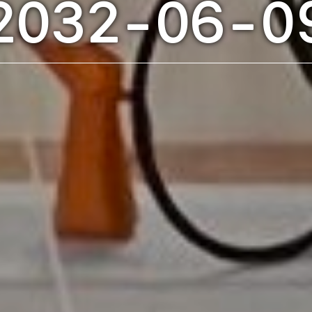
2032-06-0