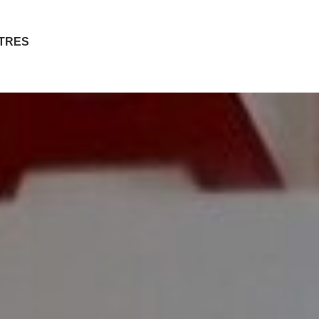
ITRES