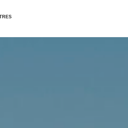
ITRES