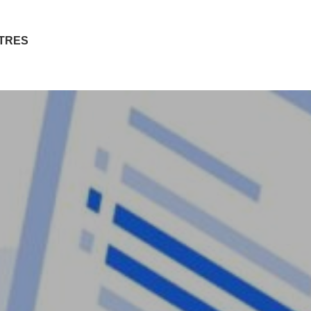
ITRES