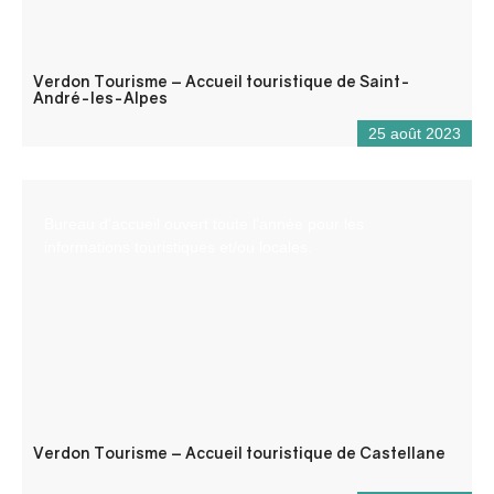
Verdon Tourisme – Accueil touristique de Saint-
André-les-Alpes
25 août 2023
Bureau d’accueil ouvert toute l’année pour les
informations touristiques et/ou locales.
Verdon Tourisme – Accueil touristique de Castellane