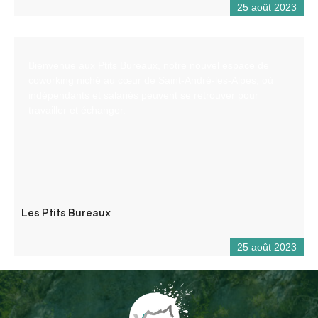
25 août 2023
Bienvenue aux Ptits Bureaux, notre nouvel espace de
coworking niché au cœur de Saint-André-les-Alpes, où
indépendants et salariés peuvent se retrouver pour
travailler et échanger.
Les Ptits Bureaux
25 août 2023