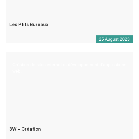
Les Ptits Bureaux
25 August 2023
Création de sites internet et développement d’applications
web.
3W – Création