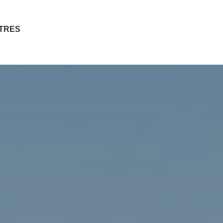
ITRES