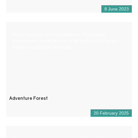
8 June 2023
Venez vivre une aventure aérienne dans un site
exceptionnel, planté de pins et de feuillus et bordé de
falaises surplombant le Verdon.
Adventure Forest
20 February 2025