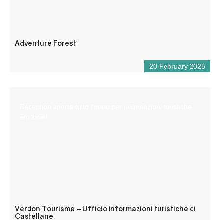
Adventure Forest
20 February 2025
Reception aperta tutto l’anno per informazioni turistiche
e/o locali.
Verdon Tourisme – Ufficio informazioni turistiche di
Castellane