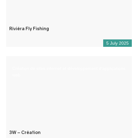
Riviéra Fly Fishing
5 July 2025
Création de sites internet et développement d’applications
web.
3W – Création