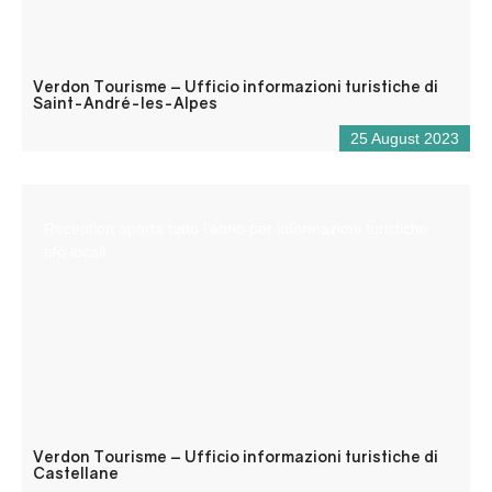
Verdon Tourisme – Ufficio informazioni turistiche di
Saint-André-les-Alpes
25 August 2023
Reception aperta tutto l’anno per informazioni turistiche
e/o locali.
Verdon Tourisme – Ufficio informazioni turistiche di
Castellane