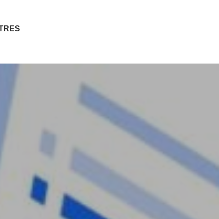
ITRES