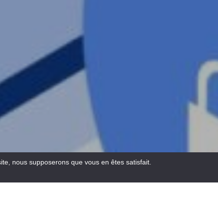
site, nous supposerons que vous en êtes satisfait.