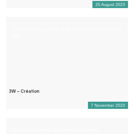
25 August 2023
Création de sites internet et développement d’applications
web.
3W – Création
7 November 2023
Création de site web, production audiovisuelle,