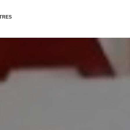
ITRES