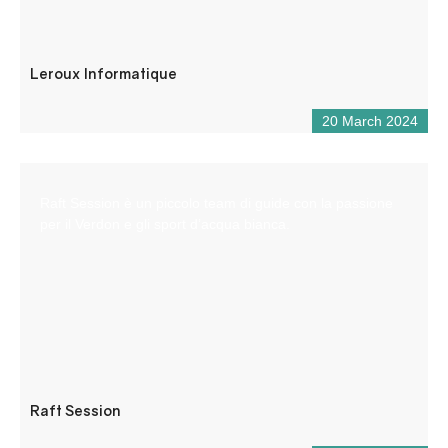
Leroux Informatique
20 March 2024
Raft Session è un piccolo team di guide con la passione
per il Verdon e gli sport d’acqua bianca.
Raft Session