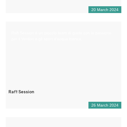
20 March 2024
Raft Session è un piccolo team di guide con la passione
per il Verdon e gli sport d’acqua bianca.
Raft Session
26 March 2024