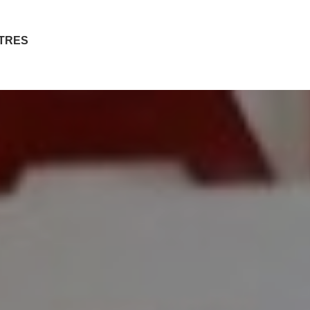
ITRES