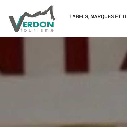
LABELS, MARQUES ET T