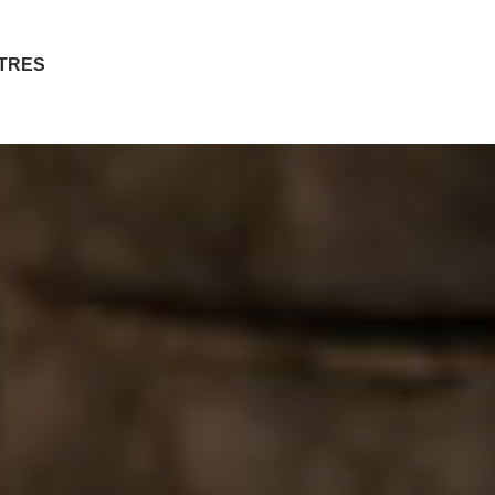
ITRES