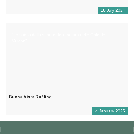
18 July 2024
“Lo spirito dello sport e della natura nelle Gole del
Verdon”.
Buena Vista Rafting
4 January 2025