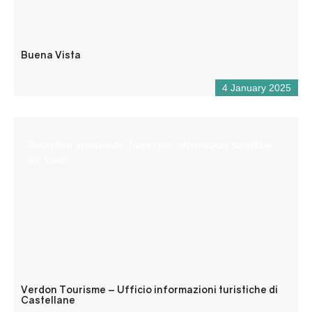
Buena Vista
4 January 2025
Reception aperta tutto l’anno per informazioni turistiche
e/o locali.
Verdon Tourisme – Ufficio informazioni turistiche di
Castellane