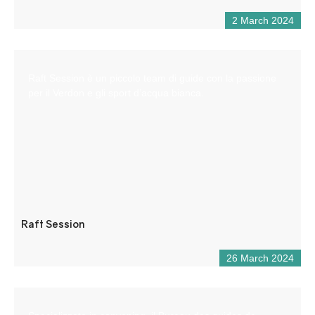
2 March 2024
Raft Session è un piccolo team di guide con la passione
per il Verdon e gli sport d’acqua bianca.
Raft Session
26 March 2024