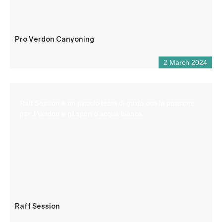
Pro Verdon Canyoning
2 March 2024
Raft Session è un piccolo team di guide con la passione
per il Verdon e gli sport d’acqua bianca.
Raft Session