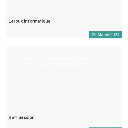
Leroux Informatique
20 March 2024
Raft Session è un piccolo team di guide con la passione
per il Verdon e gli sport d’acqua bianca.
Raft Session