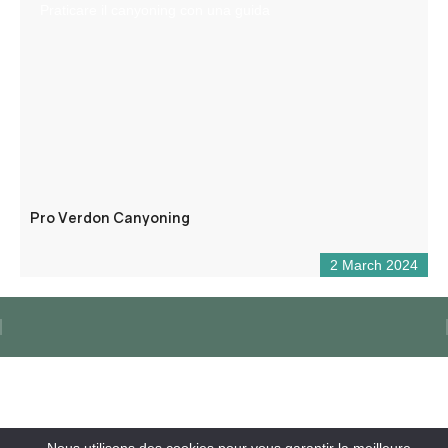
Praticare il canyoning con una guida
Pro Verdon Canyoning
2 March 2024