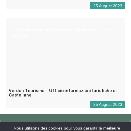
25 August 2023
Reception aperta tutto l’anno per informazioni turistiche
e/o locali.
Verdon Tourisme – Ufficio informazioni turistiche di
Castellane
25 August 2023
Nous utilisons des cookies pour vous garantir la meilleure