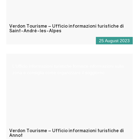
Verdon Tourisme – Ufficio informazioni turistiche di
Saint-André-les-Alpes
25 August 2023
L’Ufficio informazioni turistiche fornisce informazioni sulla
zona e consiglia come organizzare il soggiorno.
Verdon Tourisme – Ufficio informazioni turistiche di
Annot