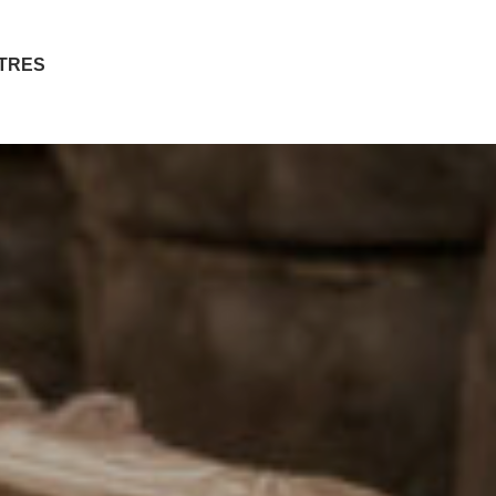
ITRES