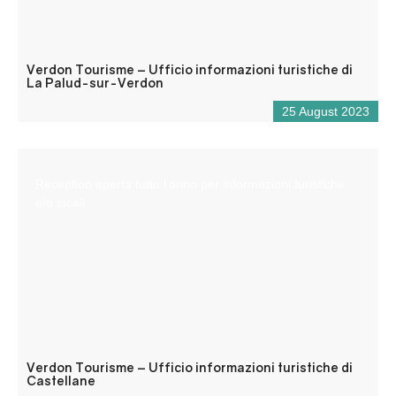
Verdon Tourisme – Ufficio informazioni turistiche di
La Palud-sur-Verdon
25 August 2023
Reception aperta tutto l’anno per informazioni turistiche
e/o locali.
Verdon Tourisme – Ufficio informazioni turistiche di
Castellane