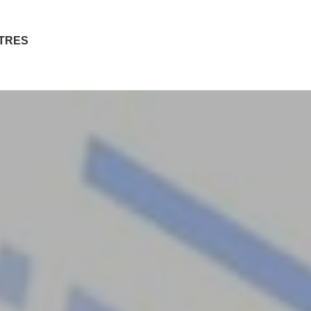
ITRES