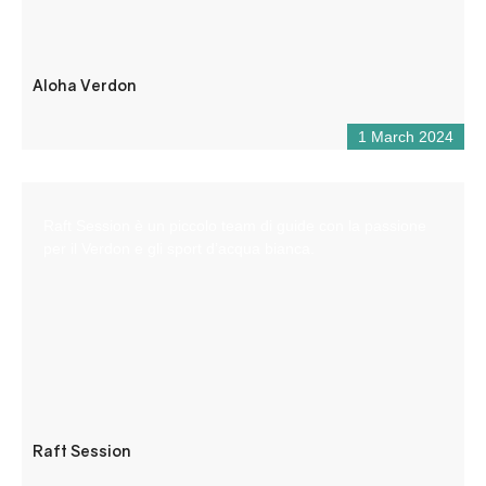
Aloha Verdon
1 March 2024
Raft Session è un piccolo team di guide con la passione
per il Verdon e gli sport d’acqua bianca.
Raft Session