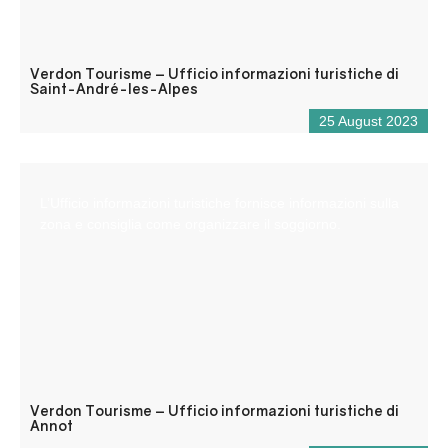
Verdon Tourisme – Ufficio informazioni turistiche di
Saint-André-les-Alpes
25 August 2023
L’Ufficio informazioni turistiche fornisce informazioni sulla
zona e consiglia come organizzare il soggiorno.
Verdon Tourisme – Ufficio informazioni turistiche di
Annot