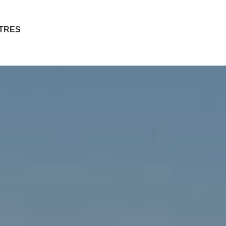
ITRES