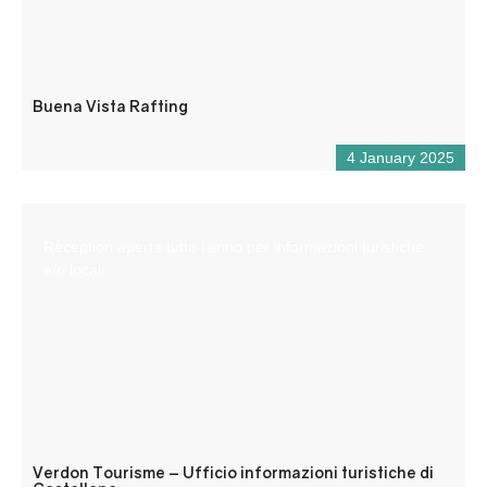
Buena Vista Rafting
4 January 2025
Reception aperta tutto l’anno per informazioni turistiche
e/o locali.
Verdon Tourisme – Ufficio informazioni turistiche di