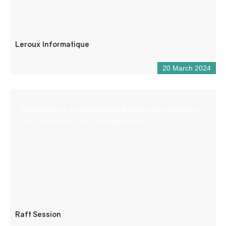
Leroux Informatique
20 March 2024
Raft Session è un piccolo team di guide con la passione
per il Verdon e gli sport d’acqua bianca.
Raft Session