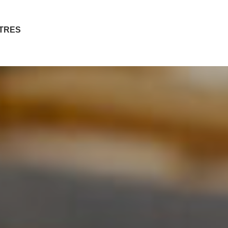
ITRES