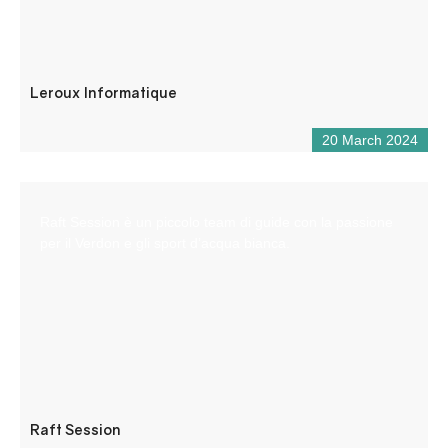
Leroux Informatique
20 March 2024
Raft Session è un piccolo team di guide con la passione
per il Verdon e gli sport d’acqua bianca.
Raft Session