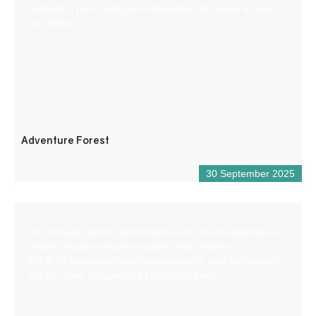
coltivato a pini e latifoglie e delimitato da falesie a picco
sul Verdon.
Adventure Forest
30 September 2025
Un mercato coperto permanente con un’area dedicata ai
prodotti locali e alla promozione della regione.
Più di 65 produttori locali provenienti da tutte le Gole del
Verdon sono presenti alla Maison de Pays.