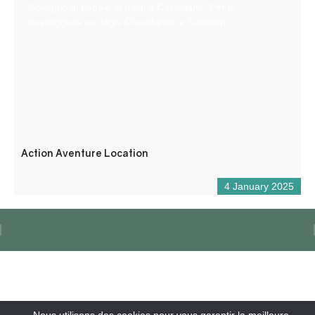
Noleggio di pagaie in piedi a Castellane. Per le
passeggiate sui laghi Chaudanne e Castillon.
Action Aventure Location
4 January 2025