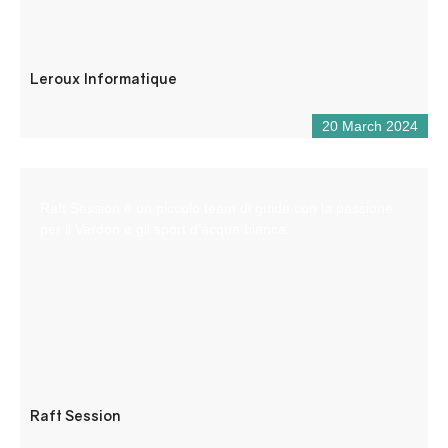
Leroux Informatique
20 March 2024
Raft Session è un piccolo team di guide con la passione
per il Verdon e gli sport d’acqua bianca.
Raft Session