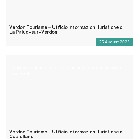
Verdon Tourisme – Ufficio informazioni turistiche di
La Palud-sur-Verdon
25 August 2023
Reception aperta tutto l’anno per informazioni turistiche
e/o locali.
Verdon Tourisme – Ufficio informazioni turistiche di
Castellane