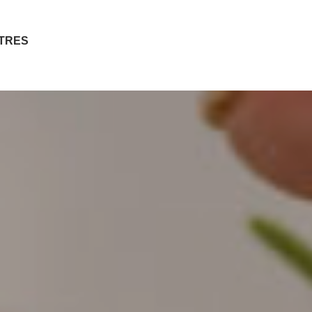
ITRES