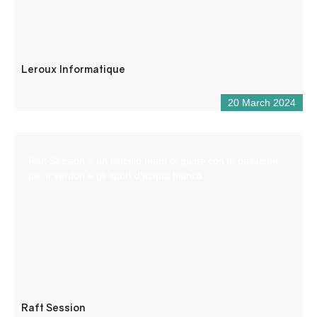
Leroux Informatique
20 March 2024
Raft Session è un piccolo team di guide con la passione
per il Verdon e gli sport d’acqua bianca.
Raft Session