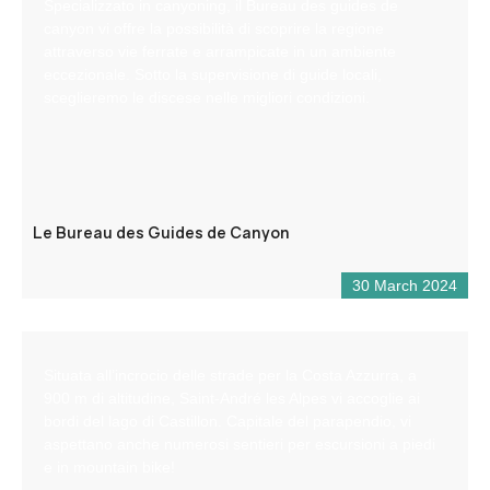
Specializzato in canyoning, il Bureau des guides de
canyon vi offre la possibilità di scoprire la regione
attraverso vie ferrate e arrampicate in un ambiente
eccezionale. Sotto la supervisione di guide locali,
sceglieremo le discese nelle migliori condizioni.
Le Bureau des Guides de Canyon
30 March 2024
Situata all’incrocio delle strade per la Costa Azzurra, a
900 m di altitudine, Saint-André les Alpes vi accoglie ai
bordi del lago di Castillon. Capitale del parapendio, vi
aspettano anche numerosi sentieri per escursioni a piedi
e in mountain bike!