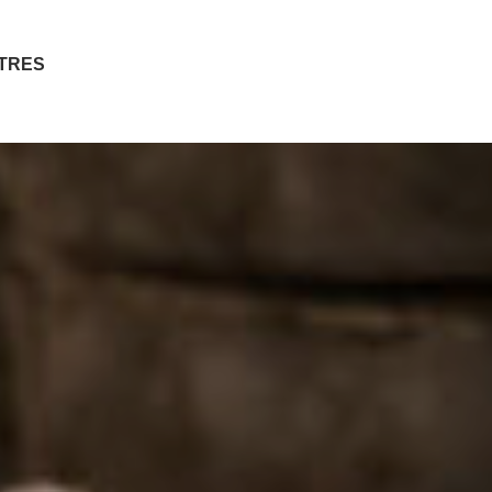
ITRES