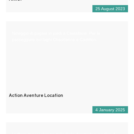
25 August 2023
Noleggio di pagaie in piedi a Castellane. Per le
passeggiate sui laghi Chaudanne e Castillon.
Action Aventure Location
4 January 2025