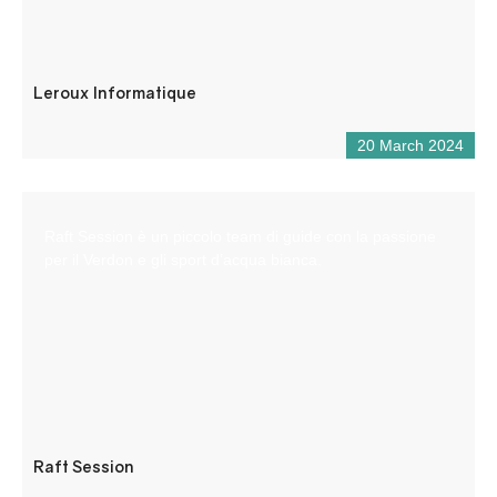
Leroux Informatique
20 March 2024
Raft Session è un piccolo team di guide con la passione
per il Verdon e gli sport d’acqua bianca.
Raft Session