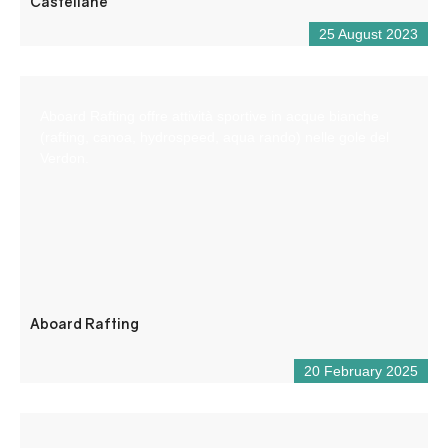
Castellane
25 August 2023
Aboard Rafting offre attività sportive in acque bianche
(rafting, canoa, hydrospeed, aqua rando) nelle gole del
Verdon.
Aboard Rafting
20 February 2025