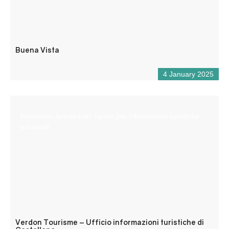
Buena Vista
4 January 2025
Reception aperta tutto l’anno per informazioni turistiche
e/o locali.
Verdon Tourisme – Ufficio informazioni turistiche di