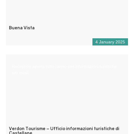
Buena Vista
4 January 2025
Reception aperta tutto l’anno per informazioni turistiche
e/o locali.
Verdon Tourisme – Ufficio informazioni turistiche di
Castellane