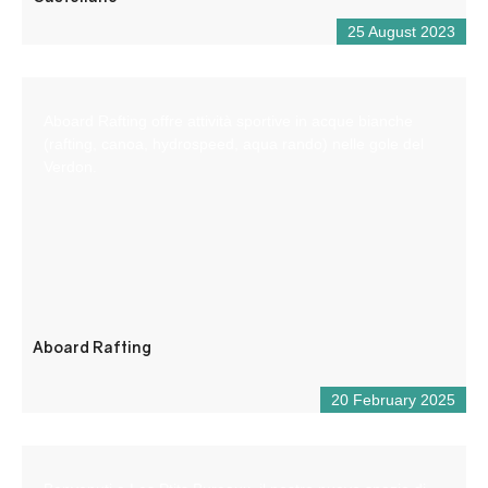
25 August 2023
Aboard Rafting offre attività sportive in acque bianche
(rafting, canoa, hydrospeed, aqua rando) nelle gole del
Verdon.
Aboard Rafting
20 February 2025