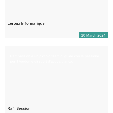
Leroux Informatique
20 March 2024
Raft Session è un piccolo team di guide con la passione
per il Verdon e gli sport d’acqua bianca.
Raft Session