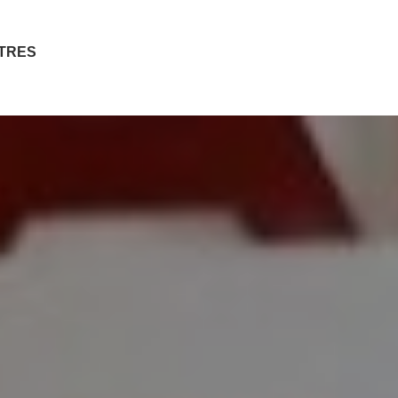
ITRES