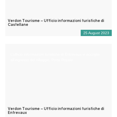
Verdon Tourisme – Ufficio informazioni turistiche di
Castellane
25 August 2023
L’ufficio informazioni turistiche di Entrevaux vi accoglie
all’ingresso del villaggio, Porte Royale.
Verdon Tourisme – Ufficio informazioni turistiche di
Entrevaux