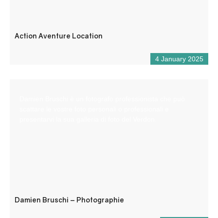
Action Aventure Location
4 January 2025
Damien Bruschi è un fotografo professionista che può
scattare le vostre foto personali o professionali e
presentarvi la sua galleria di foto del Verdon.
Damien Bruschi – Photographie