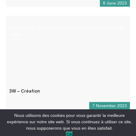
8 June 2023
Création de sites internet et développement d’applications
web.
3W – Création
7 November 2023
Nous utilisons des cookies pour vous garantir la meilleure
expérience sur notre site web. Si vous continuez à utiliser ce site,
nous supposerons que vous en êtes satisfait.
OK