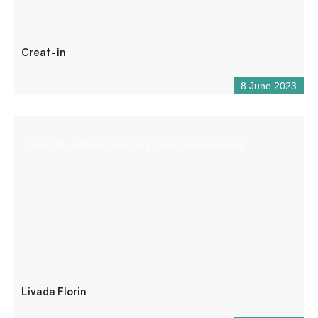
Creat-in
8 June 2023
Consigli – Risoluzione dei problemi – Assistenza
Livada Florin