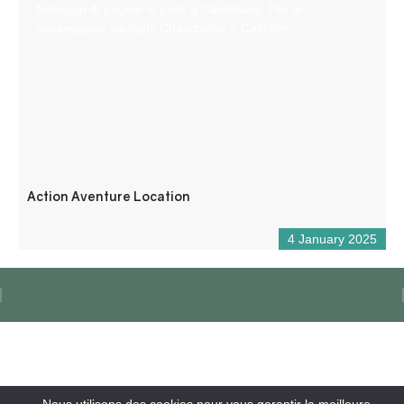
Noleggio di pagaie in piedi a Castellane. Per le
passeggiate sui laghi Chaudanne e Castillon.
Action Aventure Location
4 January 2025