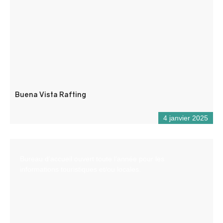
Buena Vista Rafting
4 janvier 2025
Bureau d’accueil ouvert toute l’année pour les
informations touristiques et/ou locales.