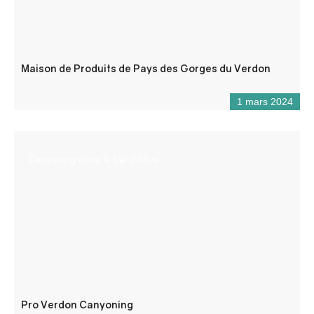
Maison de Produits de Pays des Gorges du Verdon
1 mars 2024
Canyoning dans le Val d’Allos
Pro Verdon Canyoning