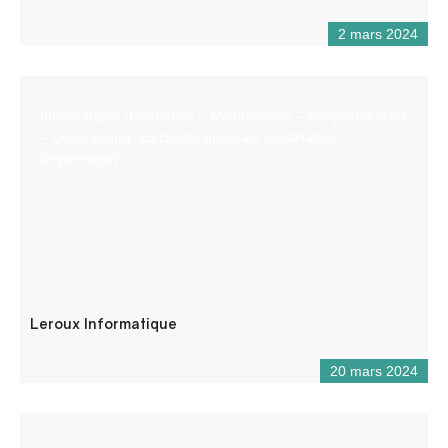
2 mars 2024
Informatique (Formation – Maintenance – Programmation
– Dépannage). Electricité générale (installation,
Dépannage)
Leroux Informatique
20 mars 2024