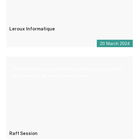
Leroux Informatique
20 March 2024
Raft Session è un piccolo team di guide con la passione
per il Verdon e gli sport d’acqua bianca.
Raft Session