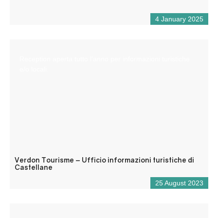
4 January 2025
Reception aperta tutto l’anno per informazioni turistiche
e/o locali.
Verdon Tourisme – Ufficio informazioni turistiche di
Castellane
25 August 2023